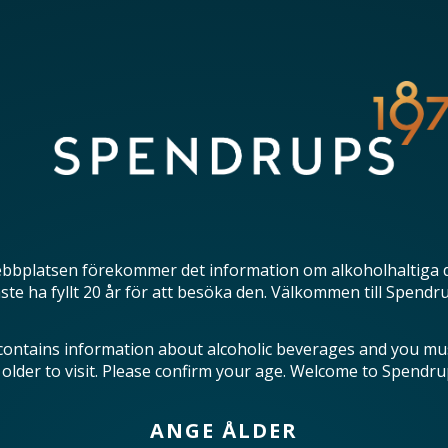
bbplatsen förekommer det information om alkoholhaltiga 
te ha fyllt 20 år för att besöka den. Välkommen till Spendr
contains information about alcoholic beverages and you mu
 older to visit. Please confirm your age. Welcome to Spendru
ANGE ÅLDER