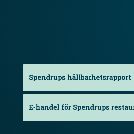
Spendrups hållbarhetsrapport
E-handel för Spendrups resta