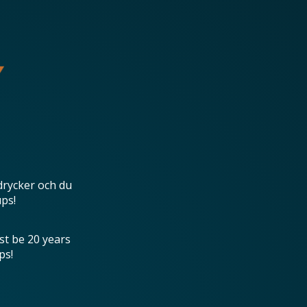
drycker och du
ups!
st be 20 years
ps!