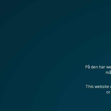
På den här we
mås
This website 
or