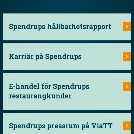
Spendrups hållbarhetsrapport
Karriär på Spendrups
E-handel för Spendrups
restaurangkunder
Spendrups pressrum på ViaTT