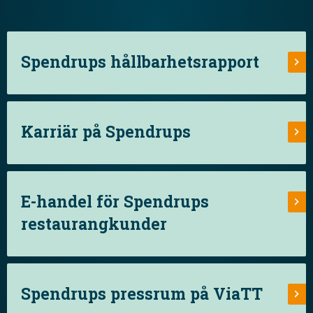
Spendrups hållbarhetsrapport
Karriär på Spendrups
E-handel för Spendrups
restaurangkunder
Spendrups pressrum på ViaTT