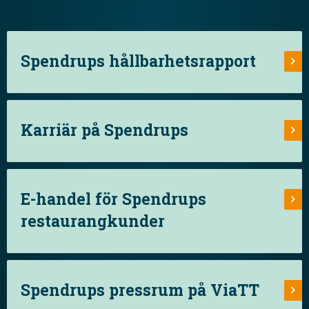
Spendrups hållbarhetsrapport
Karriär på Spendrups
E-handel för Spendrups
restaurangkunder
Spendrups pressrum på ViaTT