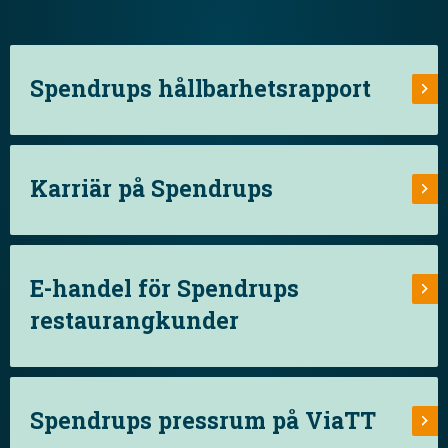
Spendrups hållbarhetsrapport
Karriär på Spendrups
E-handel för Spendrups
restaurangkunder
Spendrups pressrum på ViaTT