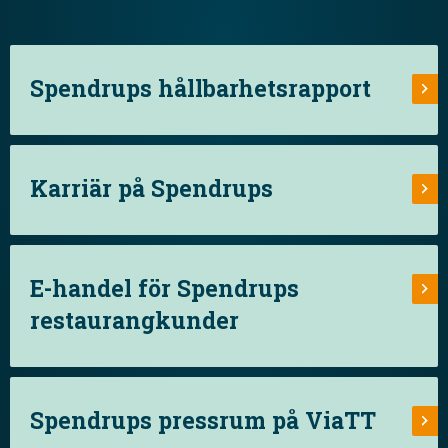
Spendrups hållbarhetsrapport
Karriär på Spendrups
E-handel för Spendrups
restaurangkunder
Spendrups pressrum på ViaTT