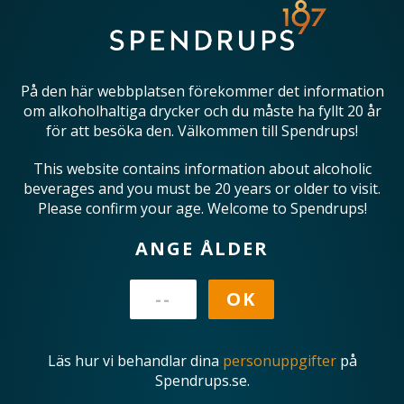
På den här webbplatsen förekommer det information
om alkoholhaltiga drycker och du måste ha fyllt 20 år
för att besöka den. Välkommen till Spendrups!
This website contains information about alcoholic
beverages and you must be 20 years or older to visit.
Please confirm your age. Welcome to Spendrups!
ANGE ÅLDER
Läs hur vi behandlar dina
personuppgifter
på
Spendrups.se.