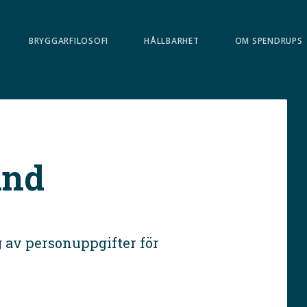
BRYGGARFILOSOFI
HÅLLBARHET
OM SPENDRUPS
und
 av personuppgifter för