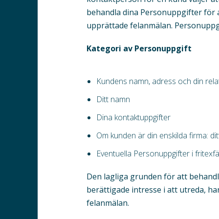
behandla dina Personuppgifter för 
upprättade felanmälan. Personuppgi
Kategori av Personuppgift
Kundens namn, adress och din relati
Ditt namn
Dina kontaktuppgifter
Om kunden är din enskilda firma: d
Eventuella Personuppgifter i fritexfä
Den lagliga grunden för att behandl
berättigade intresse i att utreda, h
felanmälan.