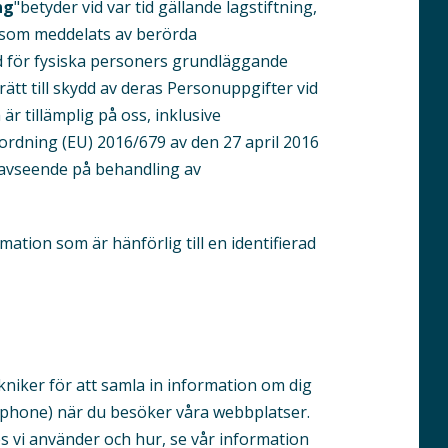
ng
"betyder vid var tid gällande lagstiftning,
er som meddelats av berörda
d för fysiska personers grundläggande
 rätt till skydd av deras Personuppgifter vid
r tillämplig på oss, inklusive
rdning (EU) 2016/679 av den 27 april 2016
 avseende på behandling av
rmation som är hänförlig till en identifie­rad
kniker för att samla in information om dig
artphone) när du besöker våra webbplatser.
s vi använder och hur, se vår information