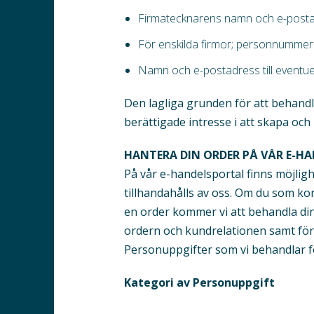
Firmatecknarens namn och e-post
För enskilda firmor; personnummer
Namn och e-postadress till eventuel
Den lagliga grunden för att behandl
berättigade intresse i att skapa oc
HANTERA DIN ORDER PÅ VÅR E-H
På vår e-handelsportal finns möjlig
tillhandahålls av oss. Om du som ko
en order kommer vi att behandla din
ordern och kundrelationen samt för
Personuppgifter som vi behandlar f
Kategori av Personuppgift