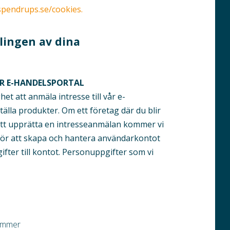
pendrups.se/cookies.
ingen av dina
R E-HANDELSPORTAL
et att anmäla intresse till vår e-
tälla produkter. Om ett företag där du blir
att upprätta en intresseanmälan kommer vi
för att skapa och hantera användarkontot
fter till kontot. Person­uppgifter som vi
ummer