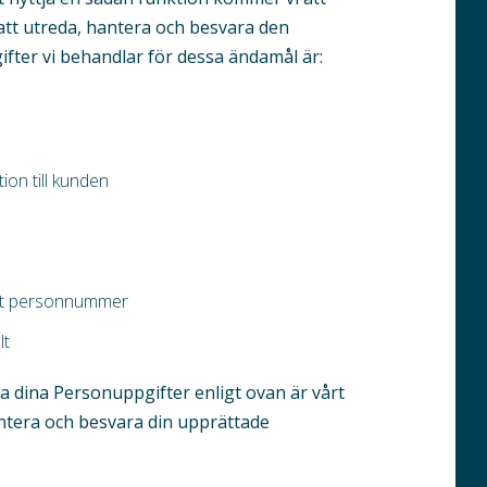
att utreda, hantera och besvara den
fter vi behandlar för dessa ändamål är:
on till kunden
itt personnummer
lt
a dina Personuppgifter enligt ovan är vårt
antera och besvara din upprättade