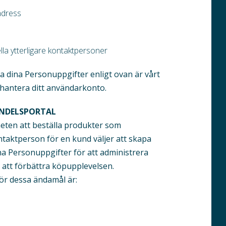
adress
la ytterligare kontaktpersoner
a dina Personuppgifter enligt ovan är vårt
h hantera ditt användarkonto.
ANDELSPORTAL
heten att beställa produkter som
ntaktperson för en kund väljer att skapa
a Personuppgifter för att administrera
 att förbättra köpupplevelsen.
ör dessa ändamål är: