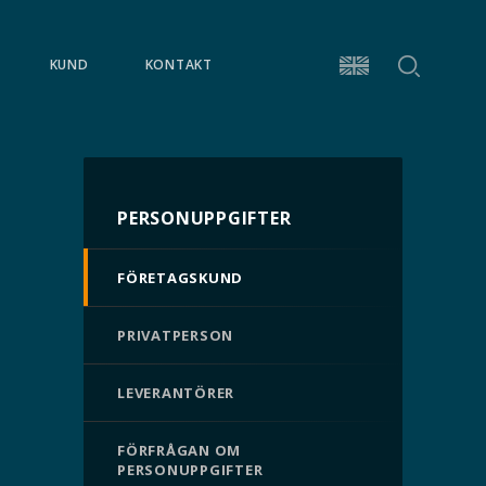
Sök
KUND
KONTAKT
English
PERSONUPPGIFTER
FÖRETAGSKUND
PRIVATPERSON
LEVERANTÖRER
FÖRFRÅGAN OM
PERSONUPPGIFTER