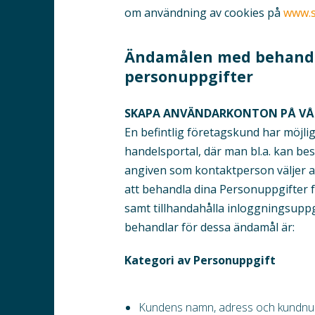
om användning av cookies på
www.s
Ändamålen med behandl
personuppgifter
SKAPA ANVÄNDARKONTON PÅ VÅ
En befintlig företagskund har möjligh
handelsportal, där man bl.a. kan bes
angiven som kontaktperson väljer 
att behandla dina Personuppgifter 
samt tillhandahålla inloggningsuppgi
behandlar för dessa ändamål är:
Kategori av Personuppgift
Kundens namn, adress och kundn