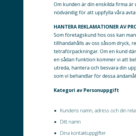
Om kunden är din enskilda firma är 
nödvändig för att uppfylla våra avta
HANTERA REKLAMATIONER AV PR
Som företagskund hos oss kan man 
tillhandahålls av oss såsom dryck, r
tetraförpackningar. Om en kund där 
en sådan funktion kommer vi att beh
utreda, hantera och besvara din up
som vi behandlar för dessa ändamål 
Kategori av Personuppgift
Kundens namn, adress och din relati
Ditt namn
Dina kontaktuppgifter