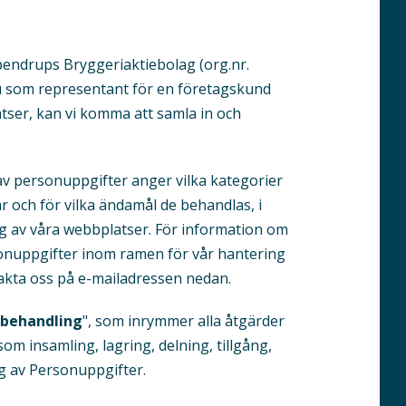
pendrups Bryggeriaktiebolag (org.nr.
du som representant för en företagskund
tser, kan vi komma att samla in och
v personuppgifter anger vilka kategorier
r och för vilka ändamål de behandlas, i
av våra webbplatser. För information om
on­uppgifter inom ramen för vår hantering
akta oss på e-mailadressen nedan.
behandling
", som inrymmer alla åtgärder
m insamling, lagring, delning, tillgång,
g av Personuppgifter.