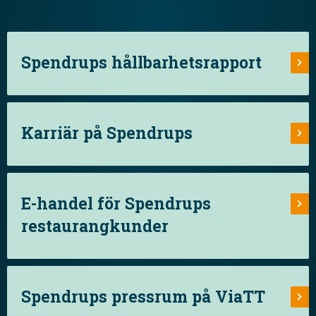
Spendrups hållbarhetsrapport
Karriär på Spendrups
E-handel för Spendrups
restaurangkunder
Spendrups pressrum på ViaTT