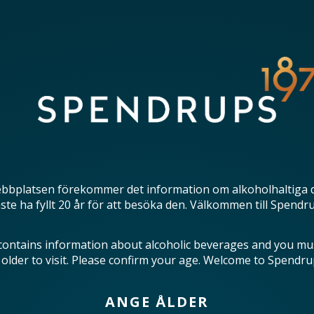
bbplatsen förekommer det information om alkoholhaltiga 
te ha fyllt 20 år för att besöka den. Välkommen till Spendr
contains information about alcoholic beverages and you mu
 older to visit. Please confirm your age. Welcome to Spendru
ANGE ÅLDER