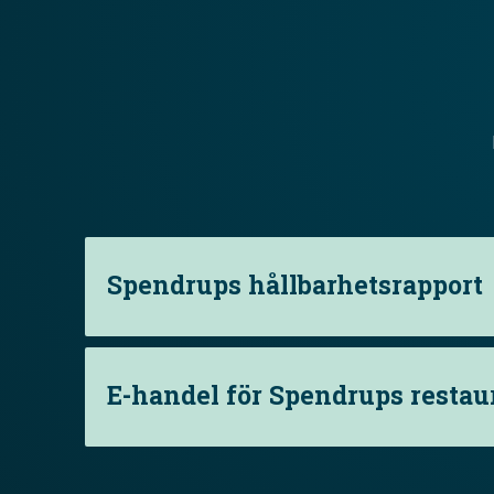
Spendrups hållbarhetsrapport
E-handel för Spendrups resta