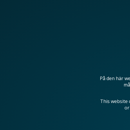
På den här we
mås
This website 
or