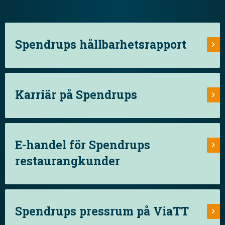
Spendrups hållbarhetsrapport
Karriär på Spendrups
E-handel för Spendrups
restaurangkunder
Spendrups pressrum på ViaTT