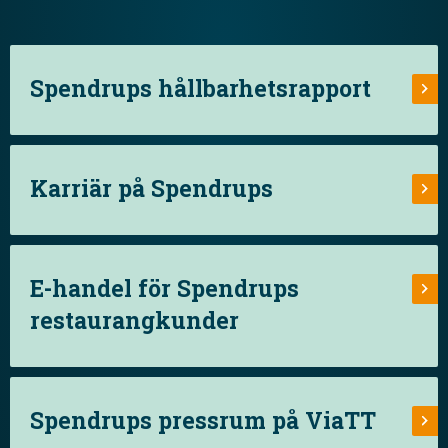
Spendrups hållbarhetsrapport
Karriär på Spendrups
E-handel för Spendrups
restaurangkunder
Spendrups pressrum på ViaTT