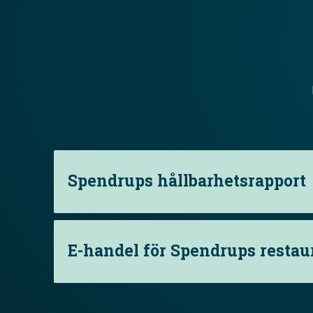
Spendrups hållbarhetsrapport
E-handel för Spendrups resta