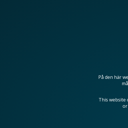
På den här we
mås
This website 
or