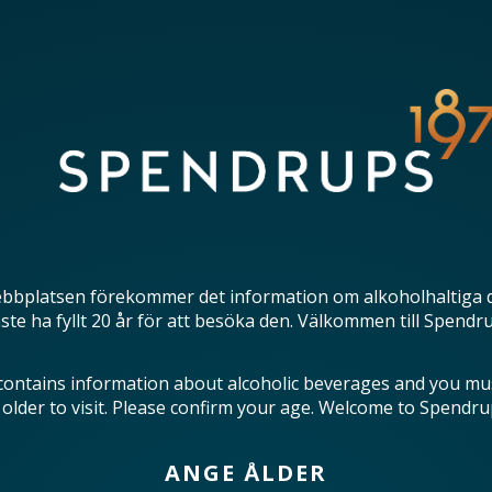
bbplatsen förekommer det information om alkoholhaltiga 
te ha fyllt 20 år för att besöka den. Välkommen till Spendr
contains information about alcoholic beverages and you mu
 older to visit. Please confirm your age. Welcome to Spendru
ANGE ÅLDER