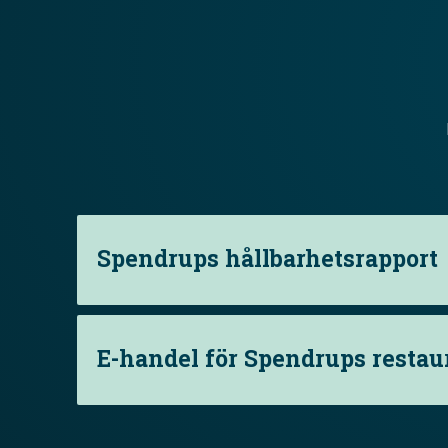
Spendrups hållbarhetsrapport
E-handel för Spendrups resta