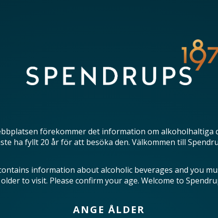
bbplatsen förekommer det information om alkoholhaltiga 
te ha fyllt 20 år för att besöka den. Välkommen till Spendr
contains information about alcoholic beverages and you mu
 older to visit. Please confirm your age. Welcome to Spendru
ANGE ÅLDER