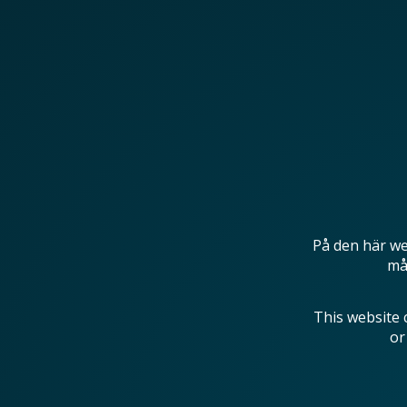
På den här we
mås
This website 
or