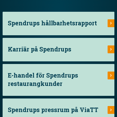
Spendrups hållbarhetsrapport
Karriär på Spendrups
E-handel för Spendrups
restaurangkunder
Spendrups pressrum på ViaTT