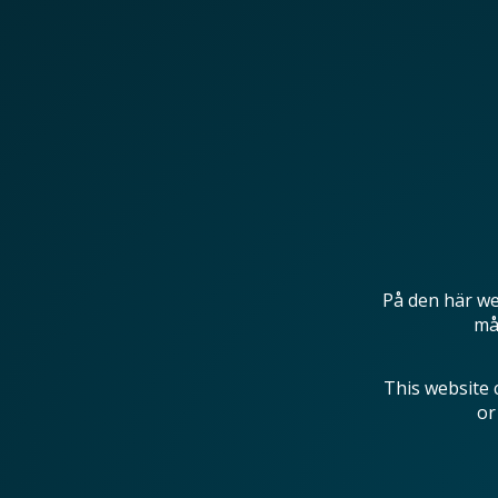
På den här we
mås
This website 
or