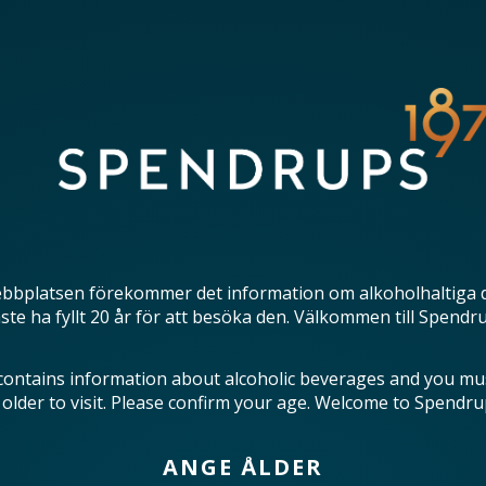
bbplatsen förekommer det information om alkoholhaltiga 
te ha fyllt 20 år för att besöka den. Välkommen till Spendr
contains information about alcoholic beverages and you mu
 older to visit. Please confirm your age. Welcome to Spendru
ANGE ÅLDER