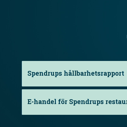
Spendrups hållbarhetsrapport
E-handel för Spendrups resta