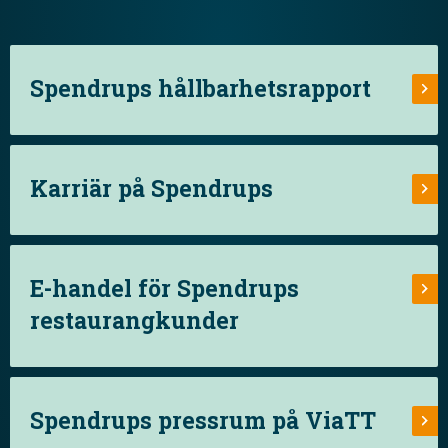
Spendrups hållbarhetsrapport
Karriär på Spendrups
E-handel för Spendrups
restaurangkunder
Spendrups pressrum på ViaTT