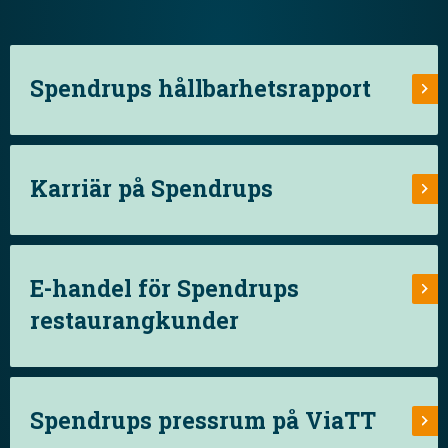
Spendrups hållbarhetsrapport
Karriär på Spendrups
E-handel för Spendrups
restaurangkunder
Spendrups pressrum på ViaTT