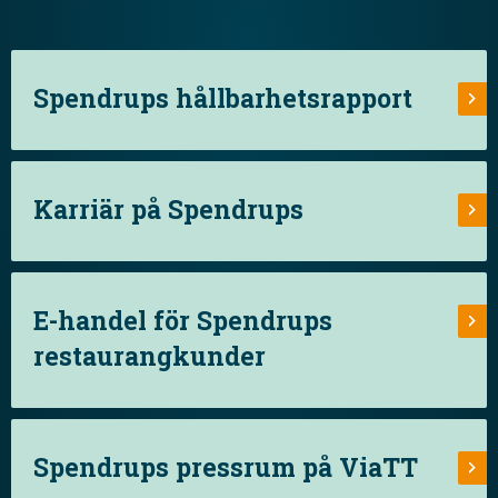
Spendrups hållbarhetsrapport
Karriär på Spendrups
E-handel för Spendrups
restaurangkunder
Spendrups pressrum på ViaTT