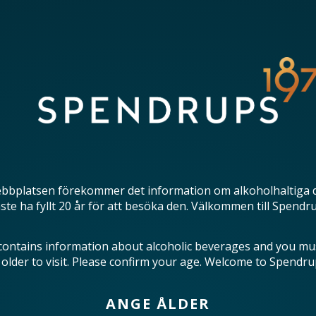
bbplatsen förekommer det information om alkoholhaltiga 
te ha fyllt 20 år för att besöka den. Välkommen till Spendr
contains information about alcoholic beverages and you mu
 older to visit. Please confirm your age. Welcome to Spendru
ANGE ÅLDER