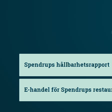
Spendrups hållbarhetsrapport
E-handel för Spendrups resta