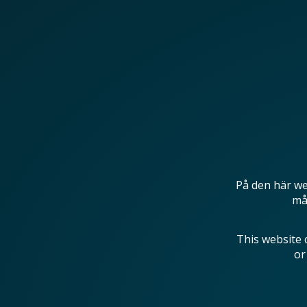
På den här we
mås
This website 
or