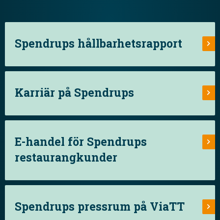
Spendrups hållbarhetsrapport
Karriär på Spendrups
E-handel för Spendrups
restaurangkunder
Spendrups pressrum på ViaTT