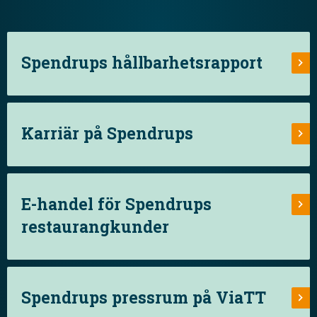
Spendrups hållbarhetsrapport
Karriär på Spendrups
E-handel för Spendrups
restaurangkunder
Spendrups pressrum på ViaTT