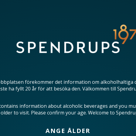
bbplatsen förekommer det information om alkoholhaltiga 
te ha fyllt 20 år för att besöka den. Välkommen till Spendr
contains information about alcoholic beverages and you mu
 older to visit. Please confirm your age. Welcome to Spendru
ANGE ÅLDER