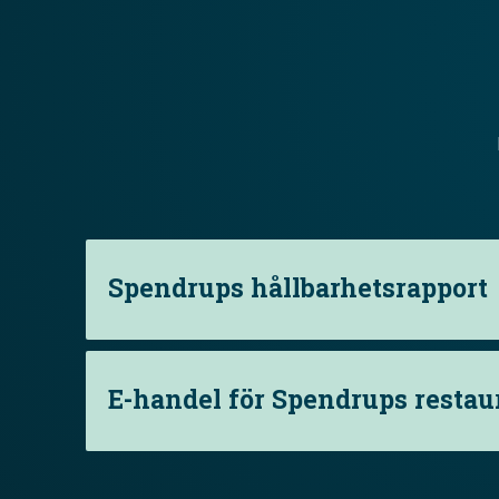
Spendrups hållbarhetsrapport
E-handel för Spendrups resta