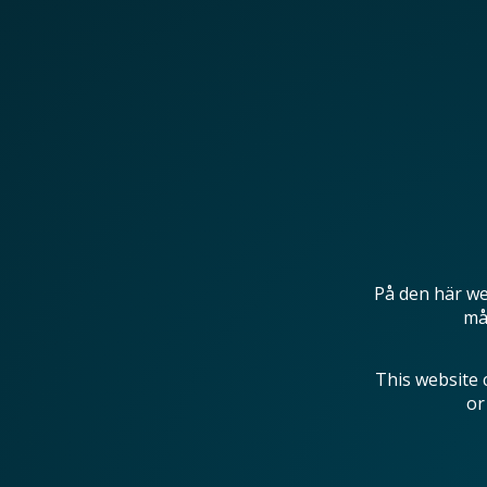
På den här we
mås
This website 
or