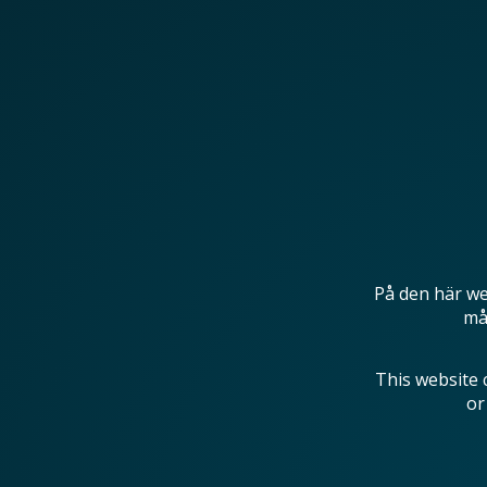
På den här we
mås
This website 
or