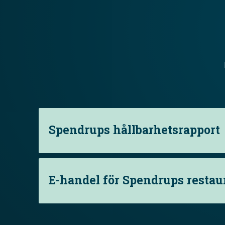
Spendrups hållbarhetsrapport
E-handel för Spendrups resta