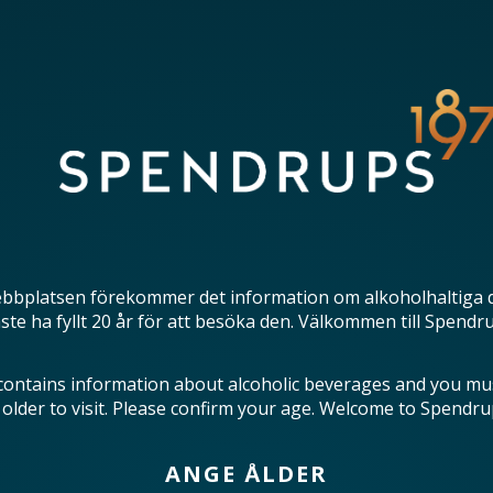
bbplatsen förekommer det information om alkoholhaltiga 
te ha fyllt 20 år för att besöka den. Välkommen till Spendr
contains information about alcoholic beverages and you mu
 older to visit. Please confirm your age. Welcome to Spendru
ANGE ÅLDER