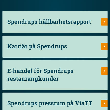
Spendrups hållbarhetsrapport
Karriär på Spendrups
E-handel för Spendrups
restaurangkunder
Spendrups pressrum på ViaTT