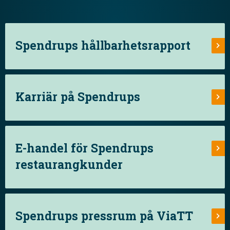
Spendrups hållbarhetsrapport
Karriär på Spendrups
E-handel för Spendrups
restaurangkunder
Spendrups pressrum på ViaTT