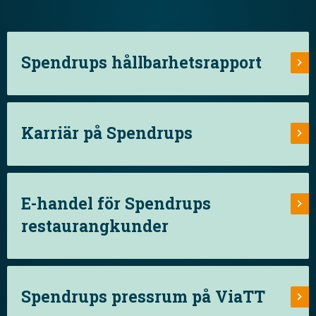
Spendrups hållbarhetsrapport
Karriär på Spendrups
E-handel för Spendrups
restaurangkunder
Spendrups pressrum på ViaTT